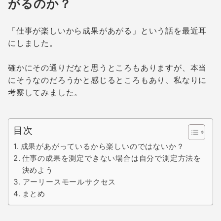
がるのか？
「仕事が楽しいから成果があがる」という話を最近耳
にしました。
確かにその通りだなと思うところもありますが、本当
にそうなのだろうかと感じるところもあり、私なりに
考察してみました。
目次
成果があがっているから楽しいのではないか？
仕事の成果を測定できない場合は自分で測定方法を
決めよう
アーリースモールサクセス
まとめ